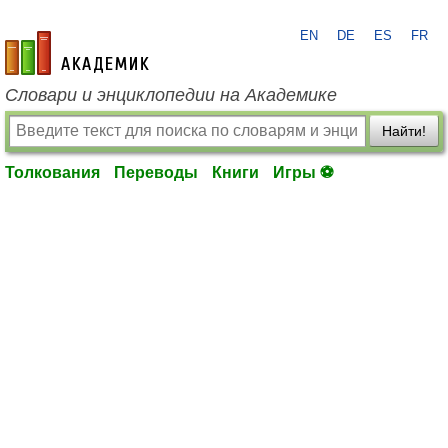
EN
DE
ES
FR
academic.ru
Словари и энциклопедии на Академике
Найти!
Толкования
Переводы
Книги
Игры ⚽